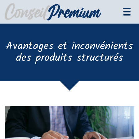
Tog
navi
Avantages et inconvénients
des produits structurés