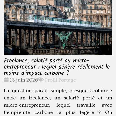
Freelance, salarié porté ou micro-
entrepreneur : lequel génère réellement le
moins d'impact carbone ?
Date
Tags
16 juin 2026
Profil Portage
:
:
La question paraît simple, presque scolaire :
entre un freelance, un salarié porté et un
micro-entrepreneur, lequel travaille avec
l'empreinte carbone la plus légère ? On