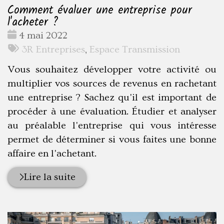
Comment évaluer une entreprise pour
l'acheter ?
Date
4 mai 2022
:
Tags
3R Entreprises
,
Espace Transmission
:
Vous souhaitez développer votre activité ou
multiplier vos sources de revenus en rachetant
une entreprise ? Sachez qu'il est important de
procéder à une évaluation. Étudier et analyser
au préalable l'entreprise qui vous intéresse
permet de déterminer si vous faites une bonne
affaire en l'achetant.
Lire la suite